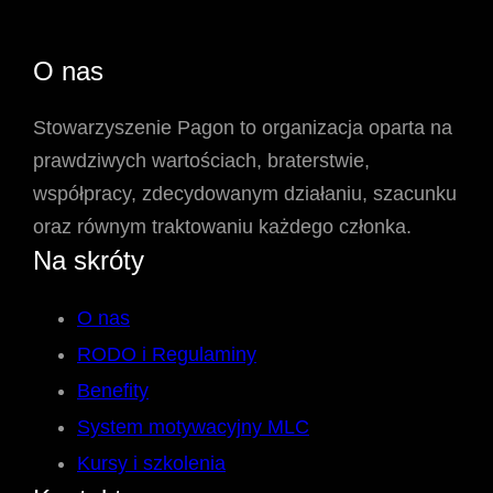
O nas
Stowarzyszenie Pagon to organizacja oparta na
prawdziwych wartościach, braterstwie,
współpracy, zdecydowanym działaniu, szacunku
oraz równym traktowaniu każdego członka.
Na skróty
O nas
RODO i Regulaminy
Benefity
System motywacyjny MLC
Kursy i szkolenia