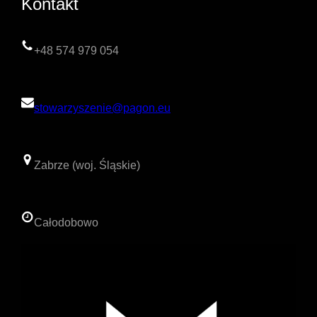
Kontakt
+48 574 979 054
stowarzyszenie@pagon.eu
Zabrze (woj. Śląskie)
Całodobowo