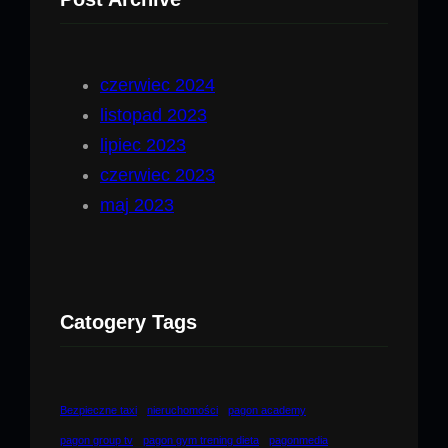
czerwiec 2024
listopad 2023
lipiec 2023
czerwiec 2023
maj 2023
Catogery Tags
Bezpieczne taxi
nieruchomości
pagon academy
pagon group tv
pagon gym trening dieta
pagonmedia