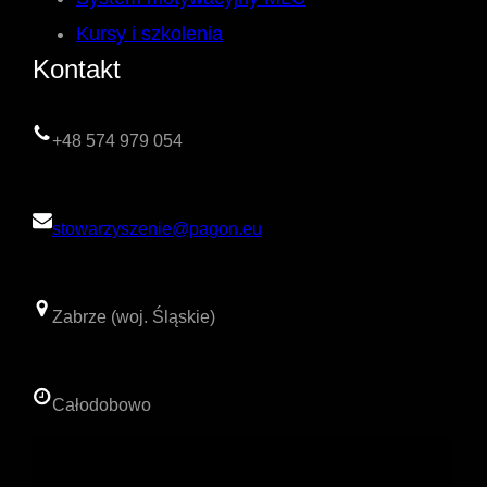
Kursy i szkolenia
Kontakt
+48 574 979 054
stowarzyszenie@pagon.eu
Zabrze (woj. Śląskie)
Całodobowo