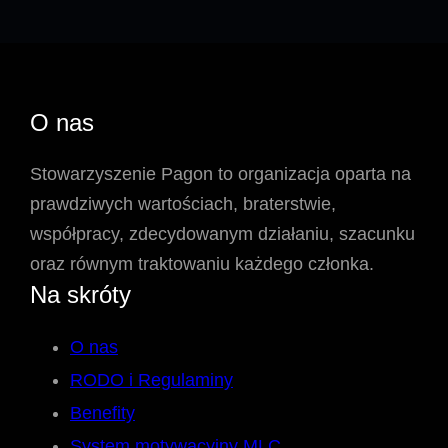
O nas
Stowarzyszenie Pagon to organizacja oparta na
prawdziwych wartościach, braterstwie,
współpracy, zdecydowanym działaniu, szacunku
oraz równym traktowaniu każdego członka.
Na skróty
O nas
RODO i Regulaminy
Benefity
System motywacyjny MLC