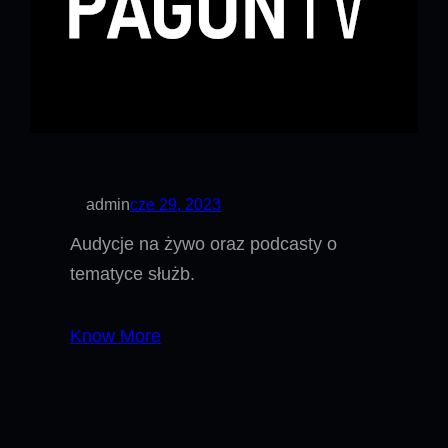
admin
cze 29, 2023
Audycje na żywo oraz podcasty o
tematyce służb.
Know More