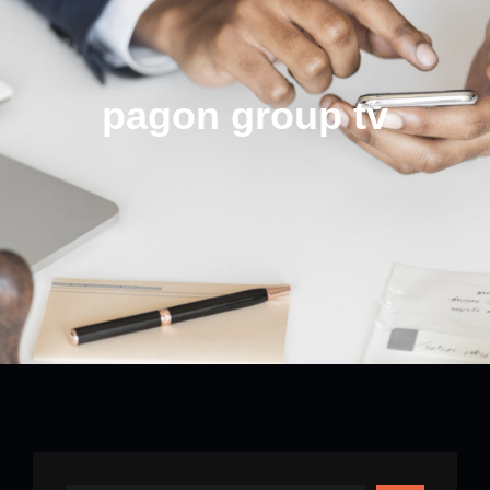
pagon group tv